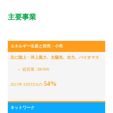
主要事業
エネルギー生産と卸売・小売
主に陸上・洋上風力、太陽光、水力、バイオマス
総容量 : 38 GW
54%
2021年 EBITDAの
ネットワーク