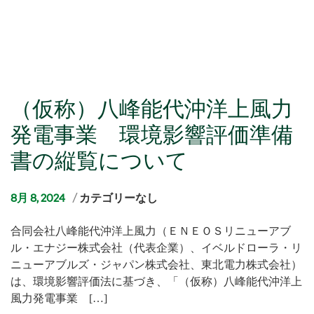
（仮称）八峰能代沖洋上風力
発電事業 環境影響評価準備
書の縦覧について
カ
8月 8, 2024
カテゴリーなし
テ
合同会社八峰能代沖洋上風力（ＥＮＥＯＳリニューアブ
ゴ
ル・エナジー株式会社（代表企業）、イベルドローラ・リ
リ
ニューアブルズ・ジャパン株式会社、東北電力株式会社）
ー
は、環境影響評価法に基づき、「（仮称）八峰能代沖洋上
風力発電事業 […]