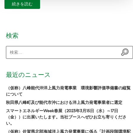
続きを読む
検索
検
索:
最近のニュース
（仮称）八峰能代沖洋上風力発電事業 環境影響評価準備書の縦覧
について
秋田県八峰町及び能代市沖における洋上風力発電事業者に選定
スマートエネルギーWeek春展（2023年3月15日（水）～17日
（金））に出展いたします。当社ブースへぜひお立ち寄りくださ
い。
（仮称）佐賀県北部海域洋上風力発電事業に係る「計画段階環境配