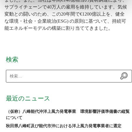
サプライチェーンで40万人の雇用を維持しています。気候
変動との闘いのため、この20年間で€1200億以上を、健全
な環境・社会・企業統治(ESG) の原則に基づいて、持続可
能エネルギーモデルの構築に割り当ててきました。
検索
検
索:
最近のニュース
（仮称）八峰能代沖洋上風力発電事業 環境影響評価準備書の縦覧
について
秋田県八峰町及び能代市沖における洋上風力発電事業者に選定