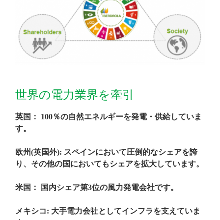
世界の電力業界を牽引
英国：
100
％の自然エネルギーを発電・供給していま
す。
欧州
(
英国外
):
スペインにおいて圧倒的なシェアを誇
り、その他の国においてもシェアを拡大しています。
米国： 国内シェア第
3位の風力発電
会社です。
メキシコ
:
大手電力会社としてインフラを支えていま