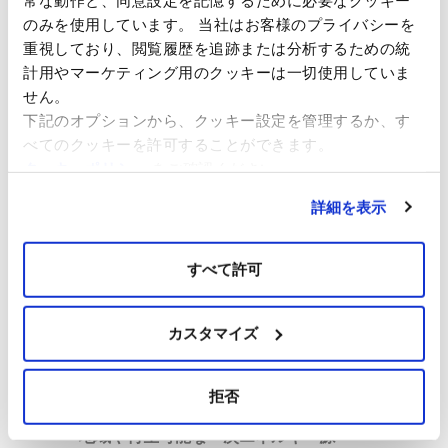
のみを使用しています。 当社はお客様のプライバシーを
重視しており、閲覧履歴を追跡または分析するための統
安定
価格でのエネルギー供給
計用やマーケティング用のクッキーは一切使用していま
運転・メンテナンス費用を抑える高い技術
せん。
世代の多様化
下記のオプションから、クッキー設定を管理するか、す
べてのクッキーを許可することができます。
クッキーポリシー
をご確認ください。
エネルギーの安定供給
詳細を表示
すべて許可
カスタマイズ
拒否
地域や再生可能な一次エネルギー源