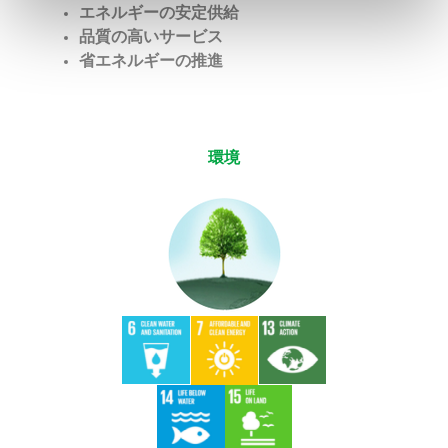
エネルギ
ー
の安定供給
品質
の高い
サービス
省エネルギーの推進
環境