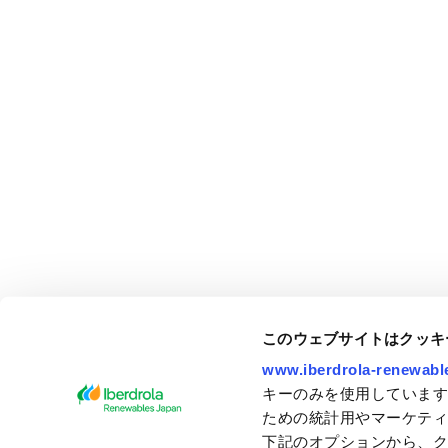
このウェブサイトはクッキ
www.iberdrola-renewable
キーのみを使用しています
ための統計用やマーケテ
下記のオプションから、