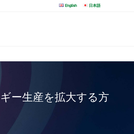
English
日本語
ルギー生産を拡大する方