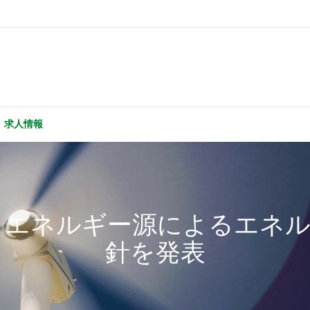
求人情報
 エネルギー源によるエネ
針を発表