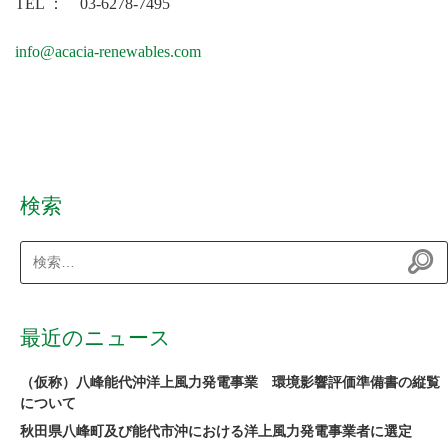
TEL ： 03-6278-7495
info@acacia-renewables.com
検索
検
索:
最近のニュース
（仮称）八峰能代沖洋上風力発電事業 環境影響評価準備書の縦覧
について
秋田県八峰町及び能代市沖における洋上風力発電事業者に選定