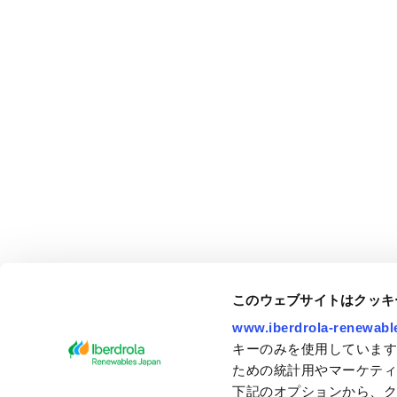
このウェブサイトはクッキ
www.iberdrola-renewable
キーのみを使用しています
ための統計用やマーケテ
下記のオプションから、