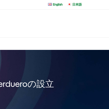
English
日本語
とIberdueroの設立