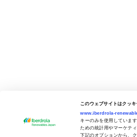
このウェブサイトはクッキ
www.iberdrola-renewable
キーのみを使用しています
ための統計用やマーケテ
下記のオプションから、