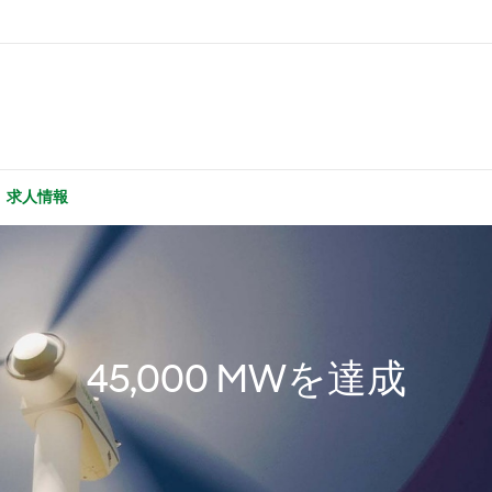
求人情報
45,000 MWを達成